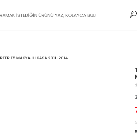
Yeni Modifiye Tamponlar stoklarımızda!
TER T5 MAKYAJLI KASA 2011-2014
5