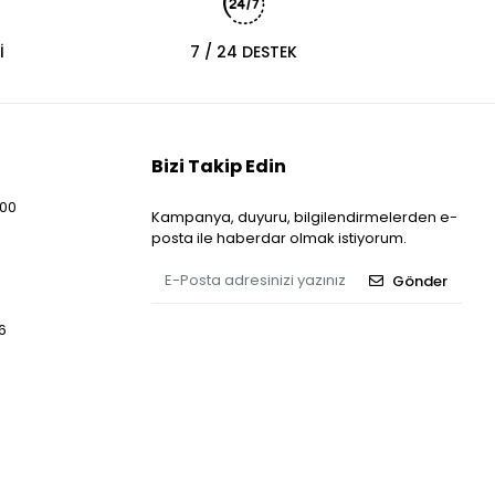
İ
7 / 24 DESTEK
Bizi Takip Edin
:00
Kampanya, duyuru, bilgilendirmelerden e-
posta ile haberdar olmak istiyorum.
Gönder
6