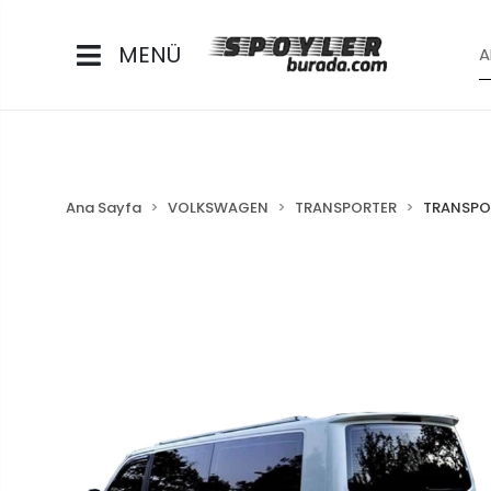
MENÜ
Ana Sayfa
VOLKSWAGEN
TRANSPORTER
TRANSPOR