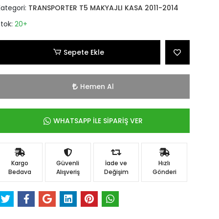
Kategori:
TRANSPORTER T5 MAKYAJLI KASA 2011-2014
Stok:
20+
Sepete Ekle
Hemen Al
WHATSAPP İLE SİPARİŞ VER
Kargo
Güvenli
İade ve
Hızlı
Bedava
Alışveriş
Değişim
Gönderi