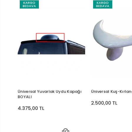
KARGO
KARGO
BEDAVA
BEDAVA
Üniversal Yuvarlak Uydu Kapağı
Üniversal Kuş-Kırla
BOYALI
2.500,00 TL
4.375,00 TL