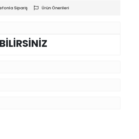
efonla Sipariş
Ürün Önerileri
BİLİRSİNİZ