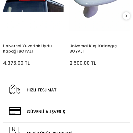
Üniversal Yuvarlak Uydu
Üniversal Kuş-Kırlangıç
Kapağı BOYALI
BOYALI
4.375,00 TL
2.500,00 TL
HIZLI TESLİMAT
GÜVENLİ ALIŞVERİŞ