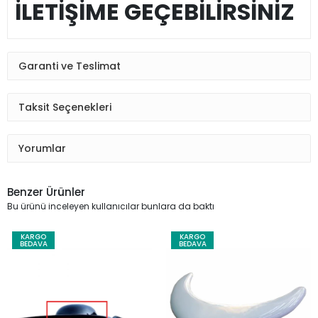
İLETİŞİME GEÇEBİLİRSİNİZ
Garanti ve Teslimat
Taksit Seçenekleri
Yorumlar
Benzer Ürünler
Bu ürünü inceleyen kullanıcılar bunlara da baktı
KARGO
KARGO
BEDAVA
BEDAVA