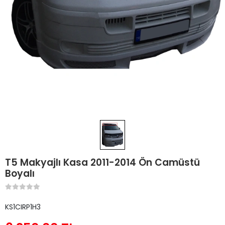
T5 Makyajlı Kasa 2011-2014 Ön Camüstü
Boyalı
KS1CIRP1H3