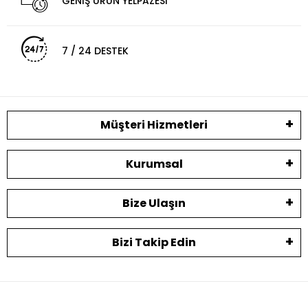
GENİŞ ÜRÜN YELPAZESİ
7 / 24 DESTEK
Müşteri Hizmetleri
Kurumsal
Bize Ulaşın
Bizi Takip Edin