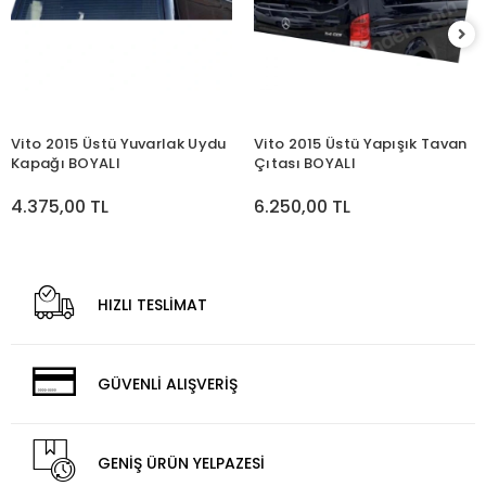
Vito 2015 Üstü Yuvarlak Uydu
Vito 2015 Üstü Yapışık Tavan
Kapağı BOYALI
Çıtası BOYALI
4.375,00 TL
6.250,00 TL
HIZLI TESLİMAT
GÜVENLİ ALIŞVERİŞ
GENİŞ ÜRÜN YELPAZESİ