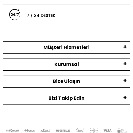
7 / 24 DESTEK
Müşteri Hizmetleri
Kurumsal
Bize Ulaşın
Bizi Takip Edin