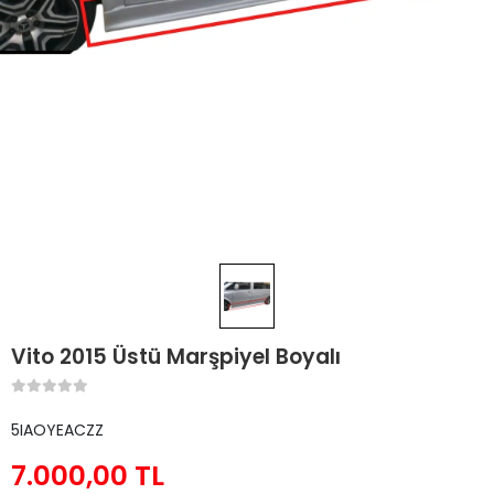
Vito 2015 Üstü Marşpiyel Boyalı
5IAOYEACZZ
7.000,00 TL