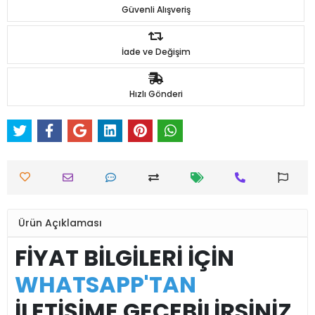
Güvenli Alışveriş
İade ve Değişim
Hızlı Gönderi
Ürün Açıklaması
FİYAT BİLGİLERİ İÇİN
WHATSAPP'TAN
İLETİŞİME GEÇEBİLİRSİNİZ