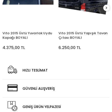
Vito 2015 Üstü Yuvarlak Uydu
Vito 2015 Üstü Yapışık Tavan
Kapağı BOYALI
Çıtası BOYALI
4.375,00 TL
6.250,00 TL
HIZLI TESLİMAT
GÜVENLİ ALIŞVERİŞ
GENİŞ ÜRÜN YELPAZESİ