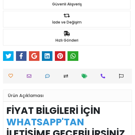
Güvenli Alışveriş
İade ve Değişim
Hızlı Gönderi
Ürün Açıklaması
FİYAT BİLGİLERİ İÇİN
WHATSAPP'TAN
İLETİŞİME GEÇEBİLİRSİNİZ