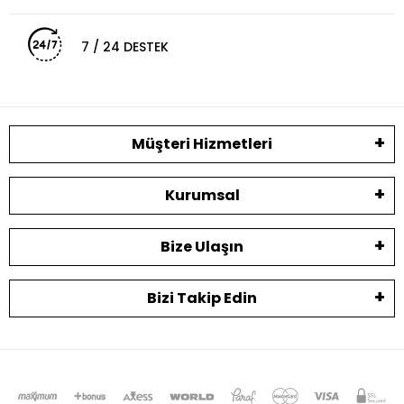
7 / 24 DESTEK
Müşteri Hizmetleri
Kurumsal
Bize Ulaşın
Bizi Takip Edin