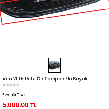
Vito 2015 Üstü Ön Tampon Eki Boyalı
6WCH6F7L4H
5.000,00 TL